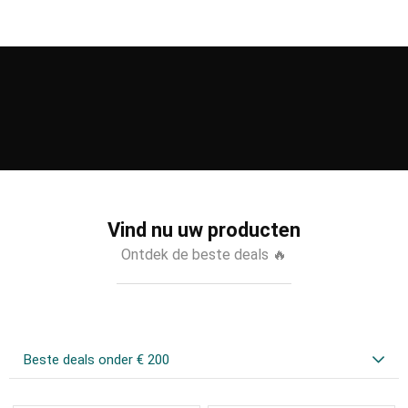
Vind nu uw producten
Ontdek de beste deals 🔥
Beste deals onder € 200