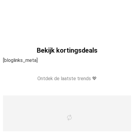
Bekijk kortingsdeals
[bloglinks_meta]
Ontdek de laatste trends 💖