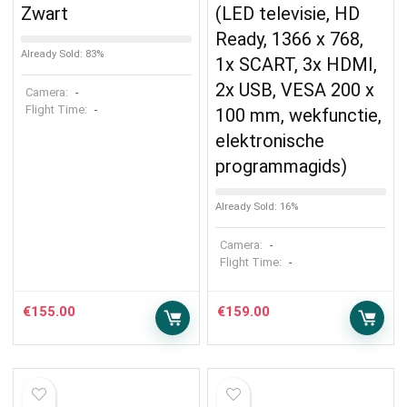
Zwart
(LED televisie, HD
Ready, 1366 x 768,
Already Sold: 83%
1x SCART, 3x HDMI,
2x USB, VESA 200 x
Camera:
-
Flight Time:
-
100 mm, wekfunctie,
elektronische
programmagids)
Already Sold: 16%
Camera:
-
Flight Time:
-
€
155.00
€
159.00