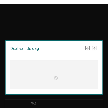
Deal van de dag
TV'S