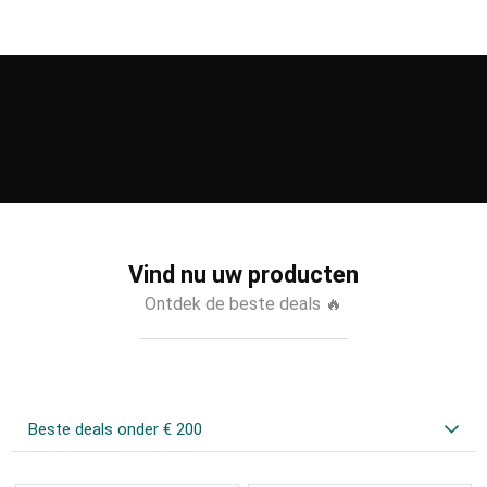
Vind nu uw producten
Ontdek de beste deals 🔥
Beste deals onder € 200