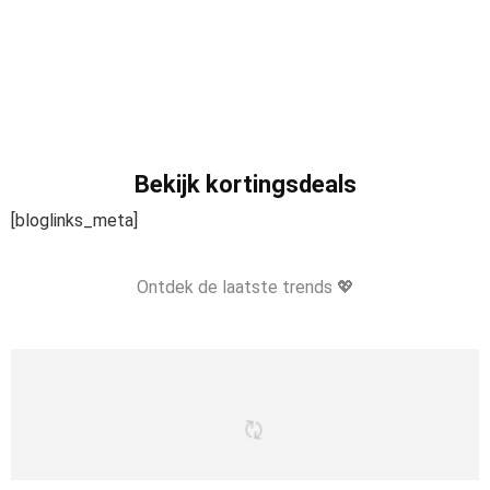
Bekijk kortingsdeals
[bloglinks_meta]
Ontdek de laatste trends 💖