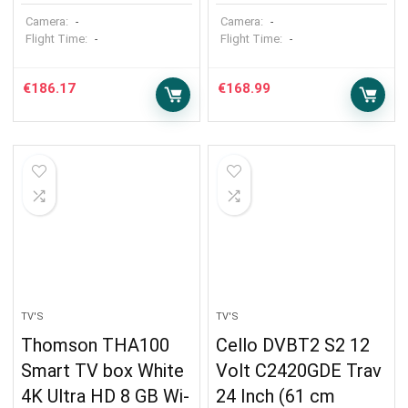
Camera:
Camera:
-
-
Flight Time:
Flight Time:
-
-
€
186.17
€
168.99
TV'S
TV'S
Thomson THA100
Cello DVBT2 S2 12
Smart TV box White
Volt C2420GDE Trav
4K Ultra HD 8 GB Wi-
24 Inch (61 cm