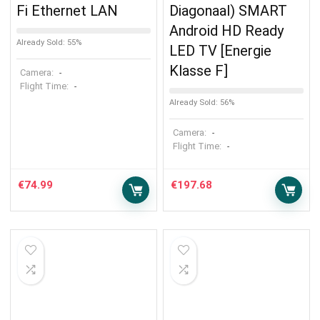
Fi Ethernet LAN
Diagonaal) SMART
Android HD Ready
Already Sold: 55%
LED TV [Energie
Klasse F]
Camera:
-
Flight Time:
-
Already Sold: 56%
Camera:
-
Flight Time:
-
€
74.99
€
197.68