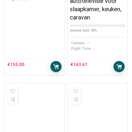
autotelevisie voor
slaapkamer, keuken,
caravan
Already Sold: 58%
Camera:
-
Flight Time:
-
€
155.00
€
163.61