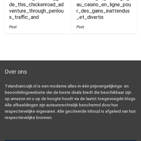
de_this_chickenroad_ad
au_casino_en_ligne_pou
venture_through_perilou
r_des_gains_inattendus
s_traffic_and
_et_divertis
Post
Post
Over ons
Tvlandvancuijk.nl is een moderne alles-in-één prijsvergelijkings- en
beoordelingswebsite die de beste deals biedt die beschikbaar zijn
op amazon en u op de hoogte houdt via de laatst toegevoegde blogs.
Alle afbeeldingen zijn auteursrechtelijk beschermd door hun
respectievelijke eigenaren. Alle geciteerde inhoud is afgeleid van hun
respectievelijke bronnen.