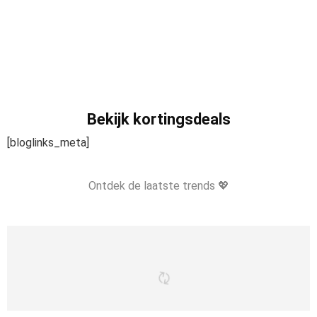
Bekijk kortingsdeals
[bloglinks_meta]
Ontdek de laatste trends 💖