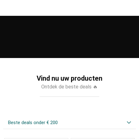
Vind nu uw producten
Ontdek de beste deals 🔥
Beste deals onder € 200