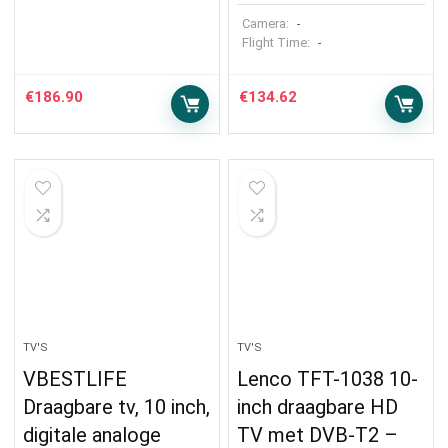
Camera:
-
Flight Time:
-
€
186.90
€
134.62
TV'S
TV'S
VBESTLIFE
Lenco TFT-1038 10-
Draagbare tv, 10 inch,
inch draagbare HD
digitale analoge
TV met DVB-T2 –