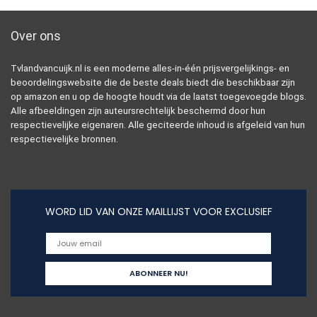
Over ons
Tvlandvancuijk.nl is een moderne alles-in-één prijsvergelijkings- en
beoordelingswebsite die de beste deals biedt die beschikbaar zijn
op amazon en u op de hoogte houdt via de laatst toegevoegde blogs.
Alle afbeeldingen zijn auteursrechtelijk beschermd door hun
respectievelijke eigenaren. Alle geciteerde inhoud is afgeleid van hun
respectievelijke bronnen.
WORD LID VAN ONZE MAILLIJST VOOR EXCLUSIEF