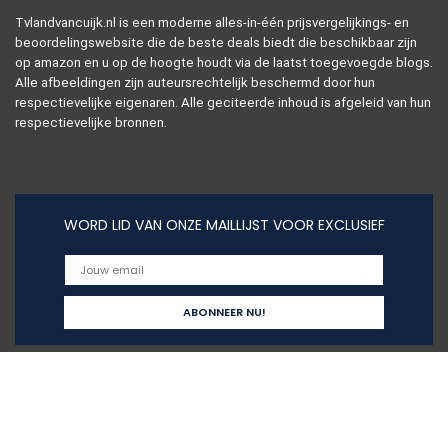
Tvlandvancuijk.nl is een moderne alles-in-één prijsvergelijkings- en
beoordelingswebsite die de beste deals biedt die beschikbaar zijn
op amazon en u op de hoogte houdt via de laatst toegevoegde blogs.
Alle afbeeldingen zijn auteursrechtelijk beschermd door hun
respectievelijke eigenaren. Alle geciteerde inhoud is afgeleid van hun
respectievelijke bronnen.
WORD LID VAN ONZE MAILLIJST VOOR EXCLUSIEF
Snelle links