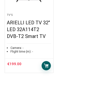
TV'S
ARIELLI LED TV 32″
LED 32A114T2
DVB-T2 Smart TV
Camera:
-
Flight time (m):
-
€
199.00